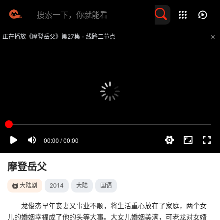
留言求片
正在播放《摩登岳父》第27集 - 线路二节点
提醒
不要轻易相信视频中的任何广告，谨防上当受骗
技巧
如遇视频无法播放或加载速度慢，可尝试切换播放线路
摩登岳父
大陆剧
2014
大陆
国语
龙俊杰早年丧妻又事业不顺，将生活重心放在了家庭，两个女
儿的婚姻幸福成了他的头等大事。大女儿婚姻美满，可老龙对女婿