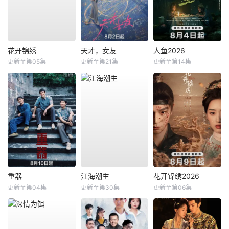
花开锦绣
天才，女友
人鱼2026
更新至第05集
更新至第21集
更新至第14集
重器
江海潮生
花开锦绣2026
更新至第04集
更新至第30集
更新至第06集