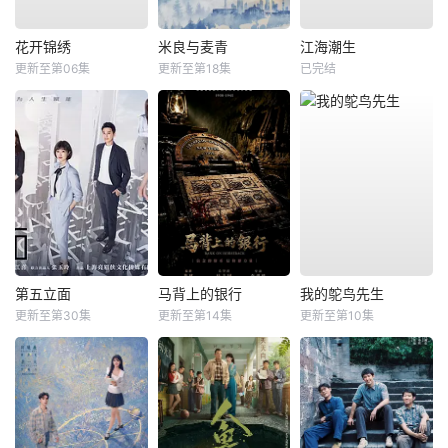
花开锦绣
米良与麦青
江海潮生
更新至第06集
更新至第18集
已完结
第五立面
马背上的银行
我的鸵鸟先生
更新至第30集
更新至第14集
更新至第10集