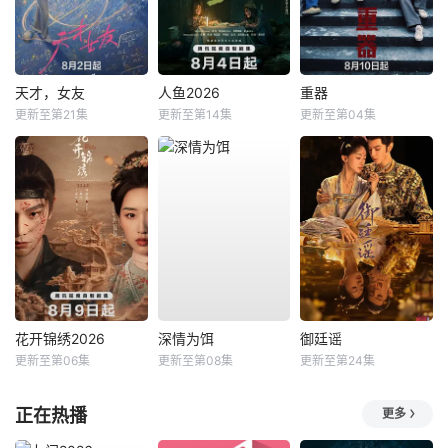
天才，女友
人鱼2026
重器
更新至第21集
更新至第14集
更新至第04集
花开锦绣2026
深情为饵
御廷谣
更新至第06集
更新至第08集
更新至第24集
正在热播
更多