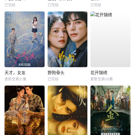
已完结
已完结
已完结
天才，女友
野狗骨头
花开锦绣
更新至第21集
已完结
更新至第06集