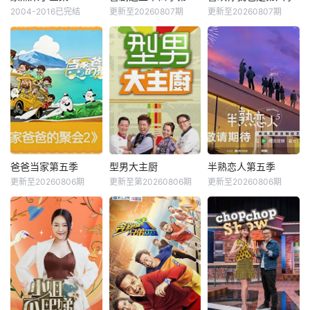
2004-2016已完结
更新至20260807期
更新至20260807期
爸爸当家第五季
型男大主厨
半熟恋人第五季
更新至20260806期
更新至第20260806期
更新至20260806期