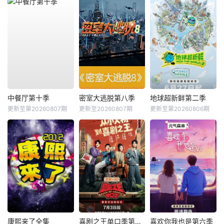
中餐厅第十季
密室大逃脱第八季
地球超新鲜第二季
更新至第20260807期
更新至20260807期
更新至第20260806期
康熙来了全集
喜剧之王单口季第三季
喜欢你我也是第六季