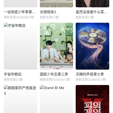
一站到底少年季第二季
合宿相亲2
虽然没准备什么菜第四季
更新至第20260807期
更新至第07集
更新至第12集
宇宙年糕店
国医少年志第三季
天赐的声音第七季
更新至第02集
更新至第20260807期
更新至第20260807期