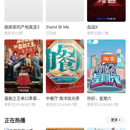
姐姐家的产地直送3
Stand BI Me
血战X
更新至02期
已完结
更新至第07集
喜剧之王单口季第三季
中餐厅·南洋拾光季
你好，星期六
更新至20260807期
更新至20260807期
更新至20260807期
正在热播
更多