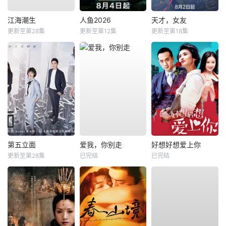
江海潮生
人鱼2026
天才，女友
更新至第28集
更新至第12集
更新至第18集
第五立面
爱我，你别走
好想好想爱上你
更新至第28集
已完结
已完结