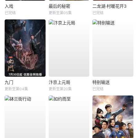
入戏
最后的秘密
二龙湖·村暖花开3
已完结
更新至第05集
已完结
九门
汴京上元局
特别输送
更新至第04集
更新至第20集
已完结