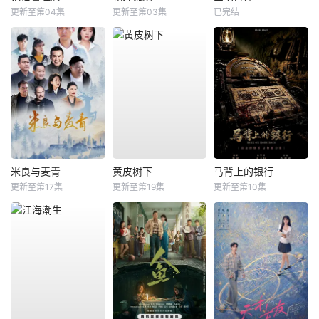
更新至第04集
更新至第03集
已完结
米良与麦青
黄皮树下
马背上的银行
更新至第17集
更新至第19集
更新至第10集