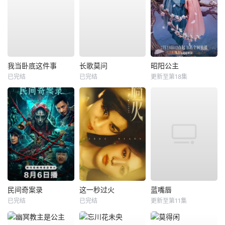
我当卧底这件事
长歌莫问
昭阳公主
已完结
已完结
更新至第18集
民间奇案录
这一秒过火
蓝嘴唇
已完结
已完结
更新至第11集