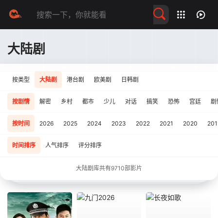
留言求片
大陆剧
按类型
大陆剧
港台剧
欧美剧
日韩剧
按剧情
解密
乡村
都市
少儿
对话
搞笑
恐怖
宫廷
剧
按时间
2026
2025
2024
2023
2022
2021
2020
201
时间排序
人气排序
评分排序
大陆剧库共有
9710
部影片