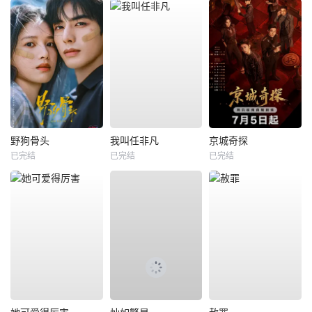
野狗骨头
我叫任非凡
京城奇探
已完结
已完结
已完结