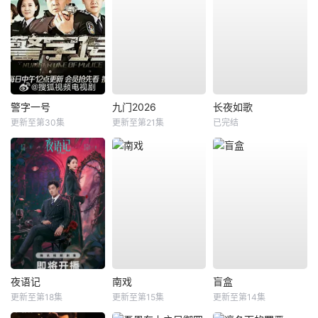
警字一号
九门2026
长夜如歌
更新至第30集
更新至第21集
已完结
夜语记
南戏
盲盒
更新至第18集
更新至第15集
更新至第14集