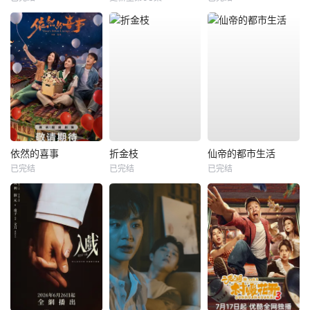
依然的喜事
折金枝
仙帝的都市生活
已完结
已完结
已完结