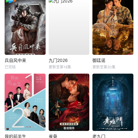
兵自风中来
九门2026
御廷谣
已完结
更新至第18集
更新至第20集
我的前半生
雀骨
老九门