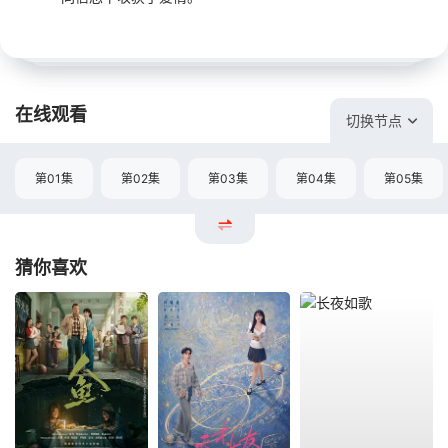
在线观看
切换节点
第01集
第02集
第03集
第04集
第05集
猜你喜欢