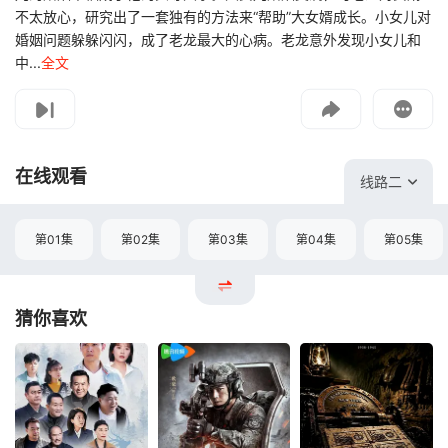
不太放心，研究出了一套独有的方法来“帮助”大女婿成长。小女儿对
婚姻问题躲躲闪闪，成了老龙最大的心病。老龙意外发现小女儿和
中...
全文
影片报错
如遇无法播放请提交给我们
在线观看
线路二
第01集
第02集
第03集
第04集
第05集
猜你喜欢