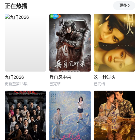
正在热播
更多
九门2026
兵自风中来
这一秒过火
更新至第16集
已完结
已完结