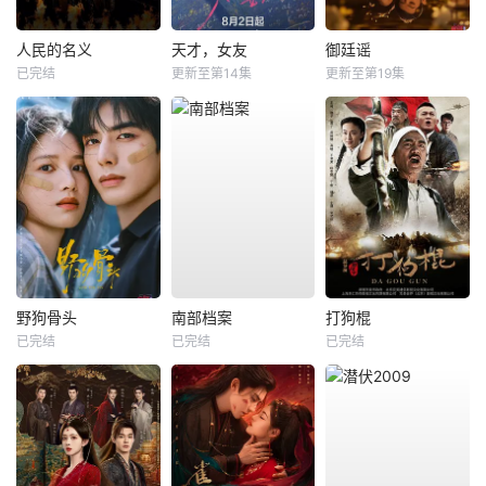
人民的名义
天才，女友
御廷谣
已完结
更新至第14集
更新至第19集
野狗骨头
南部档案
打狗棍
已完结
已完结
已完结