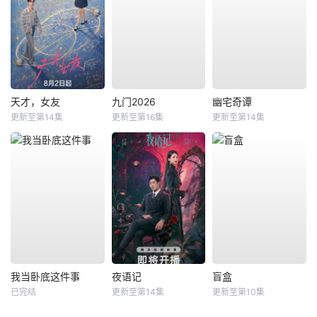
天才，女友
九门2026
幽宅奇谭
更新至第14集
更新至第16集
更新至第14集
我当卧底这件事
夜语记
盲盒
已完结
更新至第14集
更新至第10集