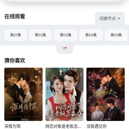
在线观看
切换节点
第01集
第02集
第03集
第04集
第05集
猜你喜欢
深情为饵
网恋对象是老板怎么办
当我遇见你