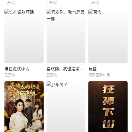
已完结
已完结
已完结
谁在说朕坏话
喜欢你，我也是第一部
盲盒
已完结
已完结
更新至第10集