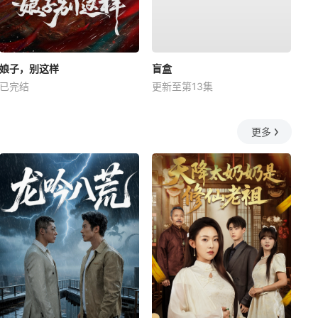
娘子，别这样
盲盒
已完结
更新至第13集
更多