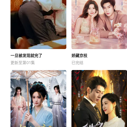
一旦被发现就完了
娇藏京枝
更新至第01集
已完结