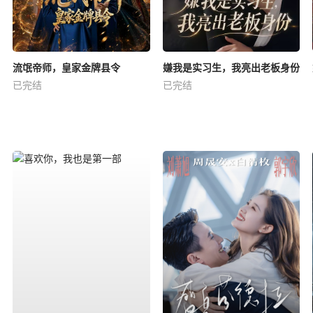
流氓帝师，皇家金牌县令
嫌我是实习生，我亮出老板身份
已完结
已完结