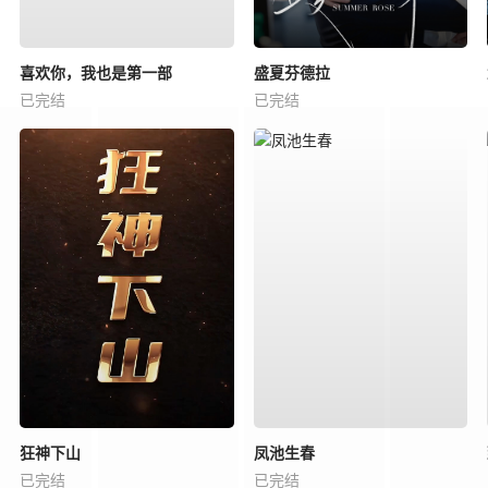
喜欢你，我也是第一部
盛夏芬德拉
已完结
已完结
狂神下山
凤池生春
已完结
已完结