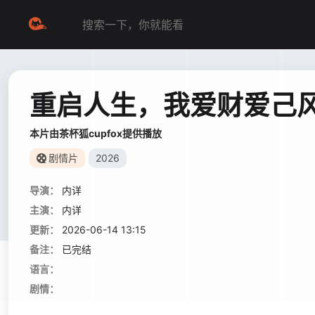
重启人生，我爱财爱己
本片由茶杯狐cupfox提供播放
剧情片
2026
导演：
内详
主演：
内详
更新：
2026-06-14 13:15
备注：
已完结
语言：
剧情：