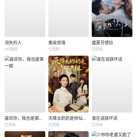
消失的人
墨染宫墙
盛夏芬德拉
HD国语
已完结
已完结
喜欢你，我也是第一部
天降太奶奶是修仙老祖
谁在说朕坏话
已完结
已完结
已完结