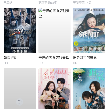
已完结
更新至第04集
更新至第05集
斩毒行动
奇怪的零食店钱天堂
出走哥哥的彼界
HD
HD
HD