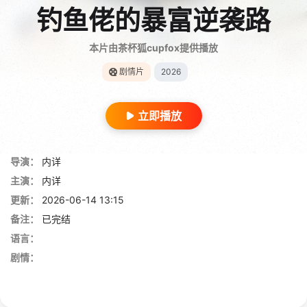
钓鱼佬的暴富逆袭路
本片由茶杯狐cupfox提供播放
剧情片
2026
立即播放
导演：
内详
主演：
内详
更新：
2026-06-14 13:15
备注：
已完结
语言：
剧情：