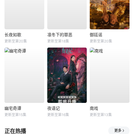
长夜如歌
凛冬下的罪恶
御廷谣
更新至第20集
更新至第18集
更新至第20集
幽宅奇谭
夜语记
南戏
更新至第15集
更新至第16集
更新至第13集
正在热播
更多