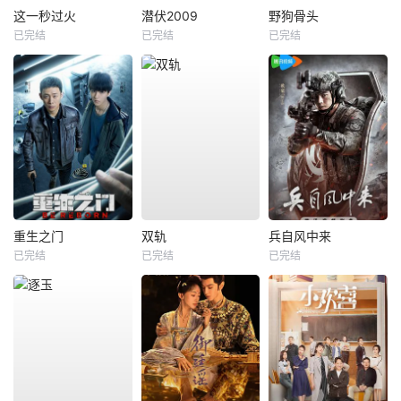
这一秒过火
潜伏2009
野狗骨头
已完结
已完结
已完结
重生之门
双轨
兵自风中来
已完结
已完结
已完结