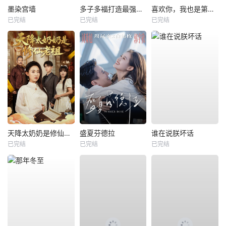
墨染宫墙
多子多福打造最强修仙家族
喜欢你，我也是第一部
已完结
已完结
已完结
天降太奶奶是修仙老祖
盛夏芬德拉
谁在说朕坏话
已完结
已完结
已完结