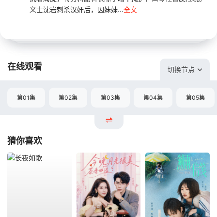
义士沈岩刺杀汉奸后，因妹妹...
全文
在线观看
切换节点
第01集
第02集
第03集
第04集
第05集
猜你喜欢