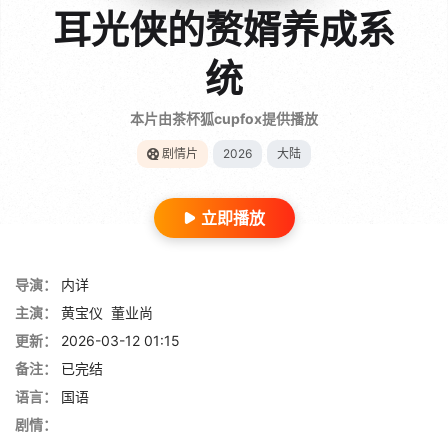
耳光侠的赘婿养成系
统
本片由茶杯狐cupfox提供播放
剧情片
2026
大陆
立即播放
导演：
内详
主演：
黄宝仪
董业尚
更新：
2026-03-12 01:15
备注：
已完结
语言：
国语
剧情：