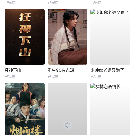
已完结
已完结
已完结
狂神下山
重生90有点甜
少帅你老婆又跑了
已完结
已完结
已完结