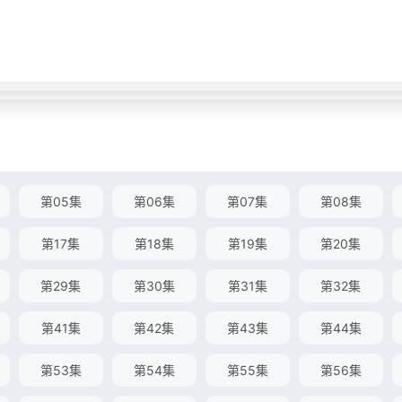
第05集
第06集
第07集
第08集
第17集
第18集
第19集
第20集
第29集
第30集
第31集
第32集
第41集
第42集
第43集
第44集
第53集
第54集
第55集
第56集