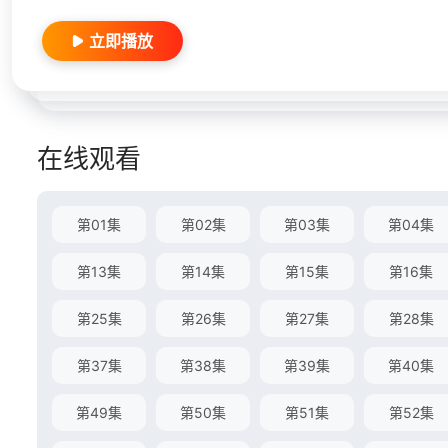
立即播放
在线观看
第01集
第02集
第03集
第04集
第13集
第14集
第15集
第16集
第25集
第26集
第27集
第28集
第37集
第38集
第39集
第40集
第49集
第50集
第51集
第52集