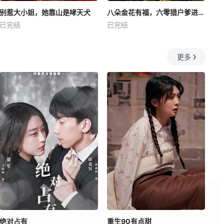
别惹大小姐，她靠山是哮天犬
八朵金花有福，六零猎户爹进山挖宝藏
已完结
已完结
更多
绝对占有
重生90有点甜