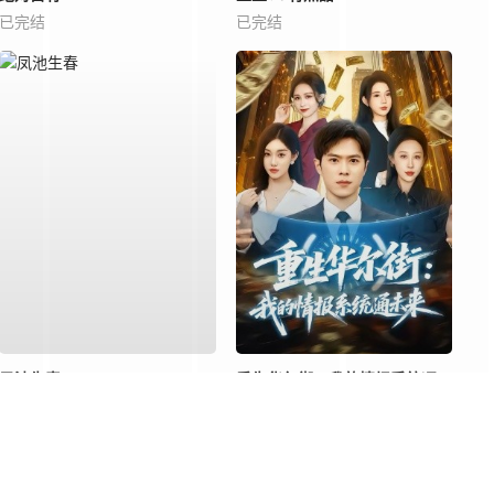
已完结
已完结
凤池生春
重生华尔街：我的情报系统通未来
已完结
已完结
求片留言
APP客户端
繁