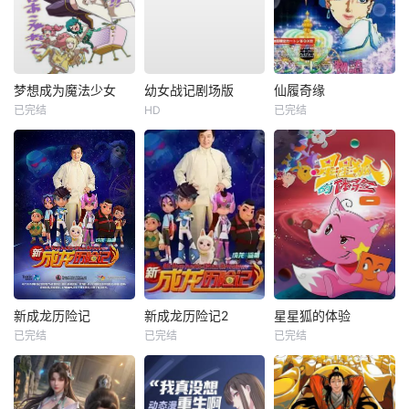
梦想成为魔法少女
幼女战记剧场版
仙履奇缘
已完结
HD
已完结
新成龙历险记
新成龙历险记2
星星狐的体验
已完结
已完结
已完结