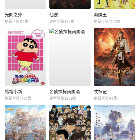
光阴之外
仙逆
海贼王
更新至第34集
更新至第152集
更新至第1172集
蜡笔小新
名侦探柯南国语
牧神记
更新至第1181集
更新至第1269集
更新至第94集