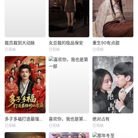
裁员裁到大动脉
女总裁的极品保安
重生90有点甜
已完结
已完结
已完结
多子多福打造最强修仙家族
喜欢你，我也是第一部
绝对占有
已完结
已完结
已完结