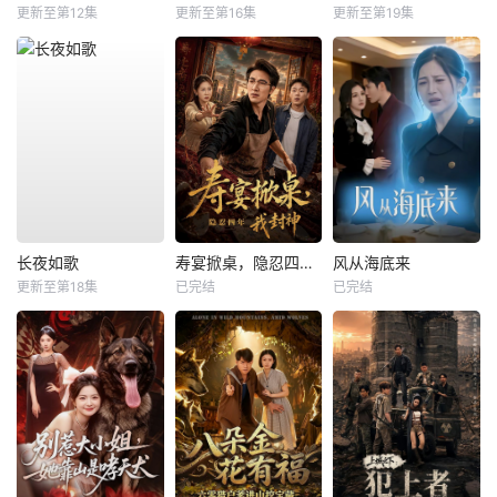
更新至第12集
更新至第16集
更新至第19集
长夜如歌
寿宴掀桌，隐忍四年我封神
风从海底来
更新至第18集
已完结
已完结