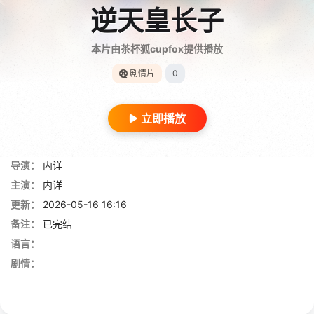
逆天皇长子
本片由茶杯狐cupfox提供播放
剧情片
0
立即播放
导演：
内详
主演：
内详
更新：
2026-05-16 16:16
备注：
已完结
语言：
剧情：