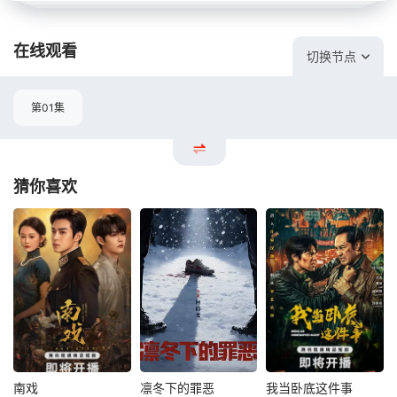
在线观看
切换节点
第01集
猜你喜欢
南戏
凛冬下的罪恶
我当卧底这件事