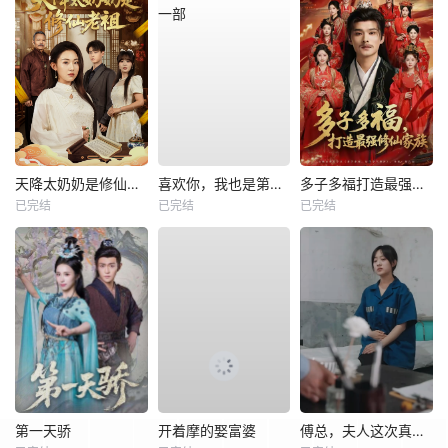
天降太奶奶是修仙老祖
喜欢你，我也是第一部
多子多福打造最强修仙家族
已完结
已完结
已完结
第一天骄
开着摩的娶富婆
傅总，夫人这次真的死了