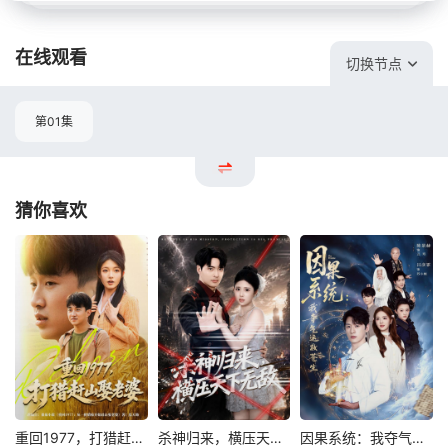
在线观看
切换节点
第01集
猜你喜欢
重回1977，打猎赶山娶老婆
杀神归来，横压天下无敌
因果系统：我夺气运救苍生