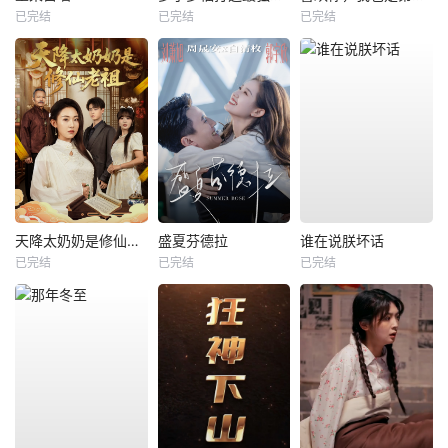
已完结
已完结
已完结
天降太奶奶是修仙老祖
盛夏芬德拉
谁在说朕坏话
已完结
已完结
已完结