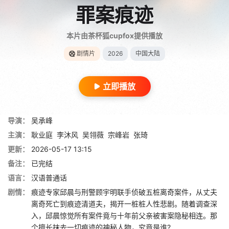
罪案痕迹
本片由茶杯狐cupfox提供播放
剧情片
2026
中国大陆
立即播放
导演：
吴承峰
主演：
耿业庭
李沐风
吴翎薇
宗峰岩
张琦
更新：
2026-05-17 13:15
备注：
已完结
语言：
汉语普通话
剧情：
痕迹专家邱晨与刑警顾宇明联手侦破五桩离奇案件，从丈夫
离奇死亡到痕迹清道夫，揭开一桩桩人性悲剧。随着调查深
入，邱晨惊觉所有案件竟与十年前父亲被害案隐秘相连。那
个擅长抹去一切痕迹的神秘人物，究竟是谁?