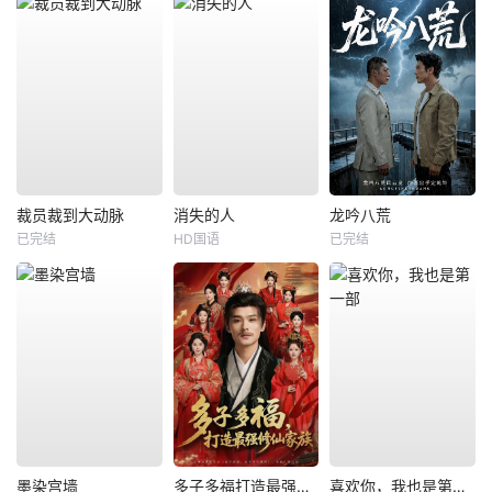
裁员裁到大动脉
消失的人
龙吟八荒
已完结
HD国语
已完结
墨染宫墙
多子多福打造最强修仙家族
喜欢你，我也是第一部