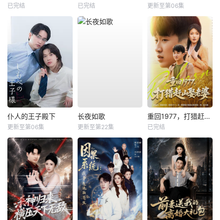
已完结
已完结
更新至第06集
仆人的王子殿下
长夜如歌
重回1977，打猎赶山娶老婆
更新至第06集
更新至第22集
已完结