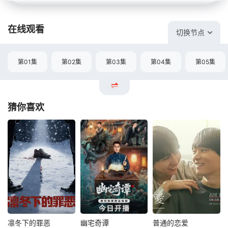
在线观看
切换节点
第01集
第02集
第03集
第04集
第05集
猜你喜欢
凛冬下的罪恶
幽宅奇谭
普通的恋爱