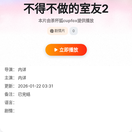
不得不做的室友2
本片由茶杯狐cupfox提供播放
剧情片
0
立即播放
导演：
内详
主演：
内详
更新：
2026-01-22 03:31
备注：
已完结
语言：
剧情：