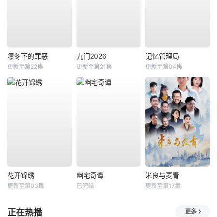
凛冬下的罪恶
九门2026
记忆管理局
更新至第22集
更新至第21集
更新至第04集
花开锦绣
幽宅奇谭
米良与麦青
更新至第03集
已完结
更新至第17集
正在热播
更多