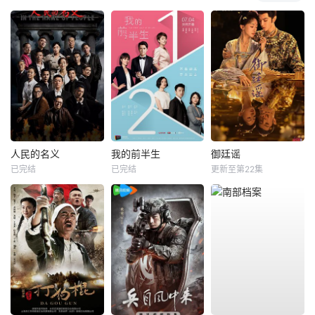
人民的名义
我的前半生
御廷谣
已完结
已完结
更新至第22集