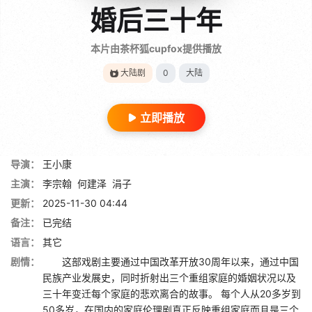
婚后三十年
本片由茶杯狐cupfox提供播放
大陆剧
0
大陆
立即播放
导演：
王小康
主演：
李宗翰
何建泽
涓子
更新：
2025-11-30 04:44
备注：
已完结
语言：
其它
剧情：
这部戏剧主要通过中国改革开放30周年以来，通过中国
民族产业发展史，同时折射出三个重组家庭的婚姻状况以及
三十年变迁每个家庭的悲欢离合的故事。 每个人从20多岁到
50多岁，在国内的家庭伦理剧真正反映重组家庭而且是三个