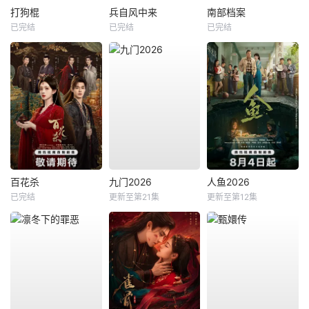
打狗棍
兵自风中来
南部档案
已完结
已完结
已完结
百花杀
九门2026
人鱼2026
已完结
更新至第21集
更新至第12集