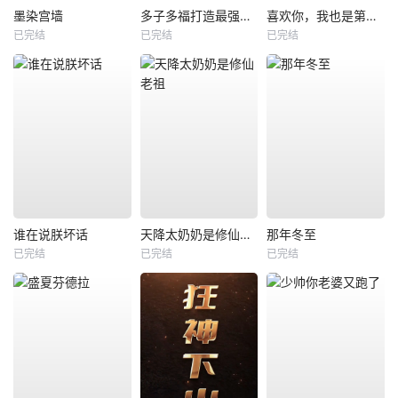
墨染宫墙
多子多福打造最强修仙家族
喜欢你，我也是第一部
已完结
已完结
已完结
谁在说朕坏话
天降太奶奶是修仙老祖
那年冬至
已完结
已完结
已完结