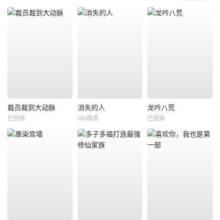
裁员裁到大动脉
消失的人
龙吟八荒
已完结
HD国语
已完结