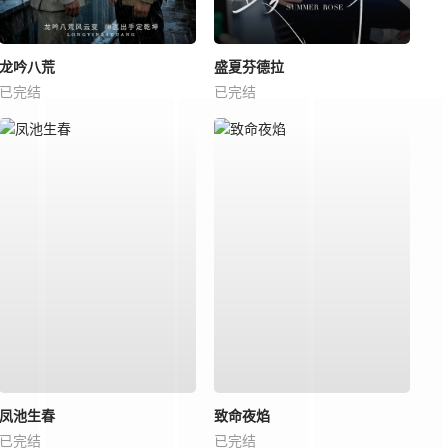
龙吟八荒
盛夏芬德拉
已完结
已完结
凤池生春
致命夜焰
已完结
已完结