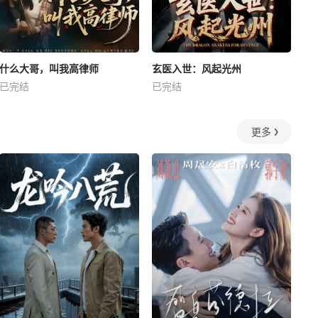
什么大哥，叫我高律师
玄医入世：风起光州
已完结
已完结
更多