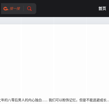
首页
搜一搜
的八零后男人的内心独白…… 我们可以粉饰记忆，但是不能逃避成长…