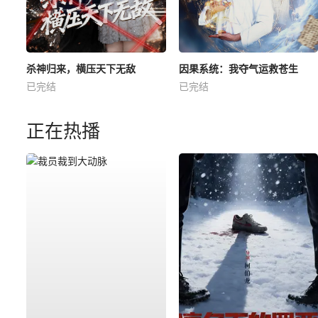
杀神归来，横压天下无敌
因果系统：我夺气运救苍生
已完结
已完结
正在热播