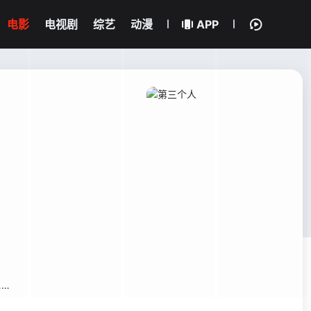
电影
电视剧
综艺
动漫
APP
…