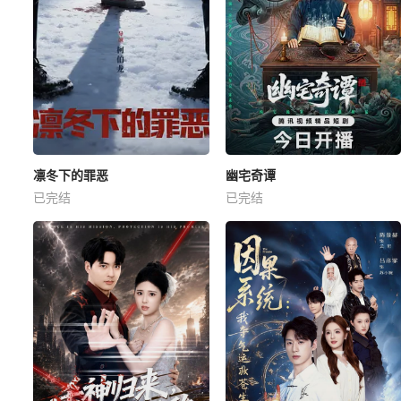
凛冬下的罪恶
幽宅奇谭
已完结
已完结