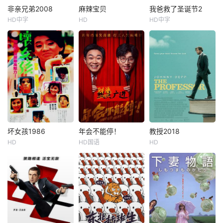
非亲兄弟2008
麻辣宝贝
我爸救了圣诞节2
HD中字
HD
HD中字
坏女孩1986
年会不能停！
教授2018
HD
HD国语
HD