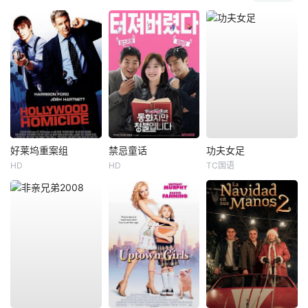
好莱坞重案组
禁忌童话
功夫女足
HD
HD
TC国语