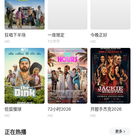
狂唱下半场
一夜限定
今晚正好
HD
TC中字
HD
低弧慢球
72小时2026
开膛手杰克2026
HD
HD
HD
正在热播
更多