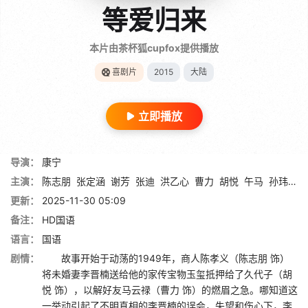
等爱归来
本片由茶杯狐cupfox提供播放
喜剧片
2015
大陆
立即播放
导演：
康宁
主演：
陈志朋
张定涵
谢芳
张迪
洪乙心
曹力
胡悦
午马
孙玮伦
更新：
2025-11-30 05:09
备注：
HD国语
语言：
国语
剧情：
故事开始于动荡的1949年，商人陈孝义（陈志朋 饰）
将未婚妻李晋楠送给他的家传宝物玉玺抵押给了久代子（胡
悦 饰），以解好友马云禄（曹力 饰）的燃眉之急。哪知道这
一举动引起了不明真相的李晋楠的误会，失望和伤心下，李