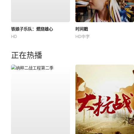
铁娘子乐队：燃烧雄心
时间戳
HD
HD中字
正在热播