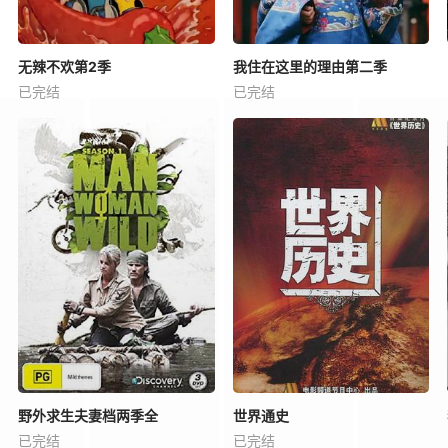
无辣不欢第2季
我住在这里的理由第二季
已完结
已完结
野外求生夫妻档两季全
世界通史
已完结
已完结