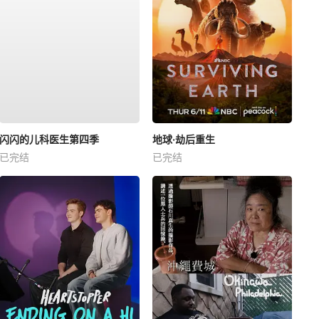
闪闪的儿科医生第四季
地球·劫后重生
已完结
已完结