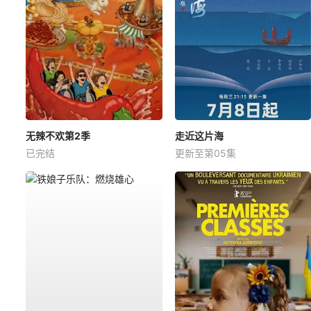
无辣不欢第2季
走近这片海
已完结
更新至第05集