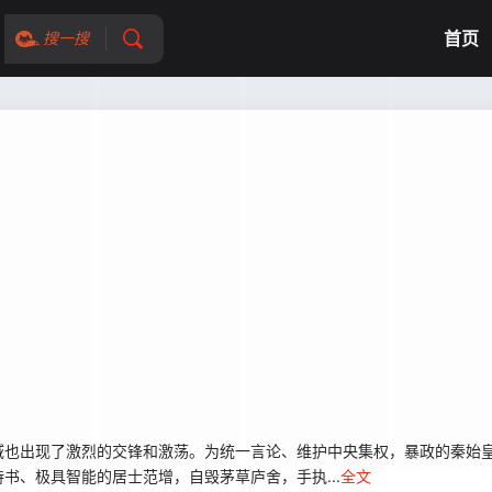
首页
搜一搜
出现了激烈的交锋和激荡。为统一言论、维护中央集权，暴政的秦始皇极
书、极具智能的居士范增，自毁茅草庐舍，手执...
全文