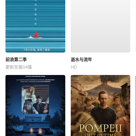
前浪第二季
逝水与流年
更新至第04集
HD