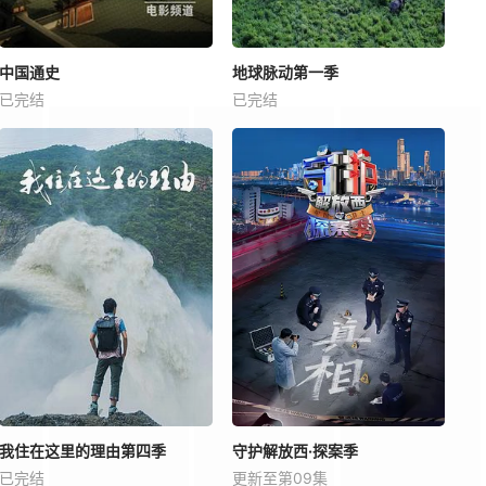
中国通史
地球脉动第一季
已完结
已完结
我住在这里的理由第四季
守护解放西·探案季
已完结
更新至第09集