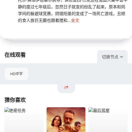
静的度过七年级后，忽然日子就变的纷乱了起来，原本和同
学间的躲避球竞赛，阴错阳差的变成了一场死亡游戏，丑陋
的食人族巨无霸也跟着搅和...
全文
在线观看
切换节点
HD中字
猜你喜欢