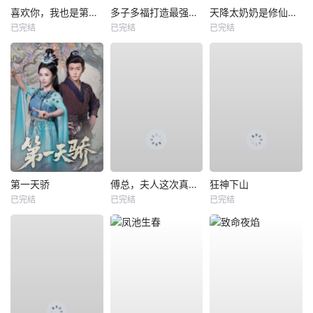
喜欢你，我也是第一部
多子多福打造最强修仙家族
天降太奶奶是修仙老祖
已完结
已完结
已完结
第一天骄
傅总，夫人这次真的死了
狂神下山
已完结
已完结
已完结