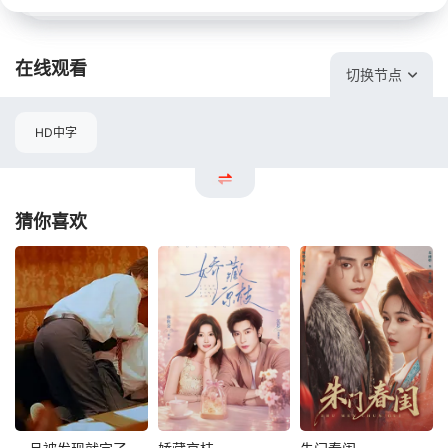
在线观看
切换节点
HD中字
猜你喜欢