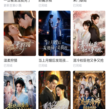
一旦被发现就完了
娇藏京枝
朱门春闺
更新至第01集
已完结
已完结
温柔狩猎
当上月嫂后发现孩子是我的
清冷权臣他又争又抢
已完结
已完结
已完结