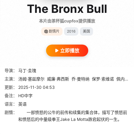
The Bronx Bull
本片由茶杯狐cupfox提供播放
剧情片
2016
美国
立即播放
导演：
马丁·圭瑰
主演：
汤姆·塞兹摩尔
威廉·弗西斯
乔·曼特纳
保罗·索维诺
佩内洛普·安·米勒
更新：
2025-11-30 04:53
备注：
HD中字
语言：
英语
剧情：
一部愤怒的公牛的前传和续集的集合体，描写了愤怒前
和愤怒后的中量级拳王Jake La Motta跌宕起伏的一生。