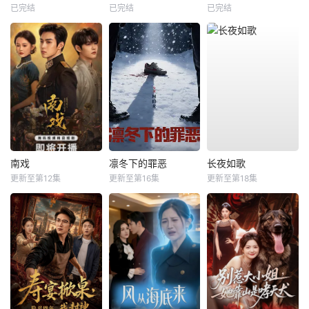
已完结
已完结
已完结
南戏
凛冬下的罪恶
长夜如歌
更新至第12集
更新至第16集
更新至第18集