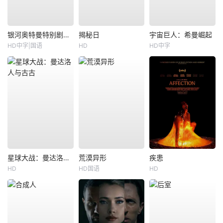
银河奥特曼特别剧场版
揭秘日
宇宙巨人：希曼崛起
HD中字|国语
HD
HD中字
星球大战：曼达洛人与古古
荒漠异形
疾患
HD
HD国语
HD