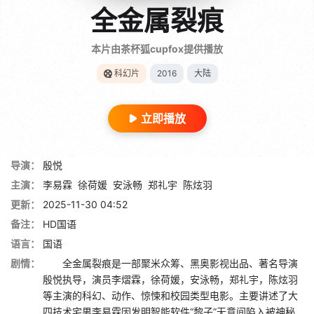
全金属裂痕
本片由茶杯狐cupfox提供播放
科幻片
2016
大陆
立即播放
导演：
殷悦
主演：
李易霖
徐荷媛
安泳畅
郑礼宇
陈炫羽
更新：
2025-11-30 04:52
备注：
HD国语
语言：
国语
剧情：
全金属裂痕是一部聚米众筹、黑奥影视出品、著名导演
殷悦执导，演员李熠霖，徐荷媛，安泳畅，郑礼宇，陈炫羽
等主演的科幻、动作、惊悚和校园类型电影。主要讲述了大
四技术宅男李易霖因发明智能软件“黎子”无意间陷入被神秘