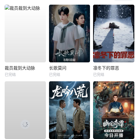
裁员裁到大动脉
长歌莫问
凛冬下的罪恶
已完结
已完结
已完结