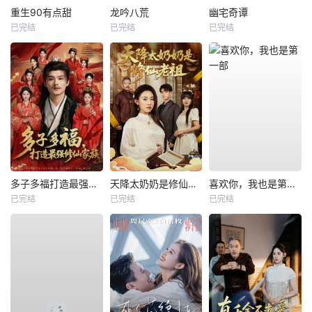
重生90有点甜
龙吟八荒
幽宅奇谭
已完结
已完结
已完结
多子多福打造最强修仙家族
天降太奶奶是修仙老祖
喜欢你，我也是第一部
已完结
已完结
已完结