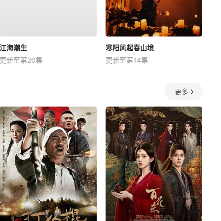
江海潮生
寒阳风起春山境
更新至第26集
更新至第14集
更多