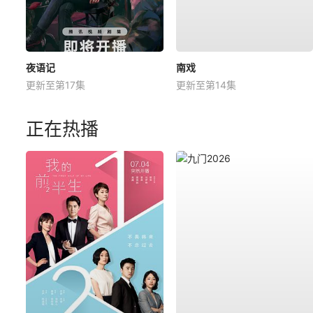
夜语记
南戏
更新至第17集
更新至第14集
正在热播