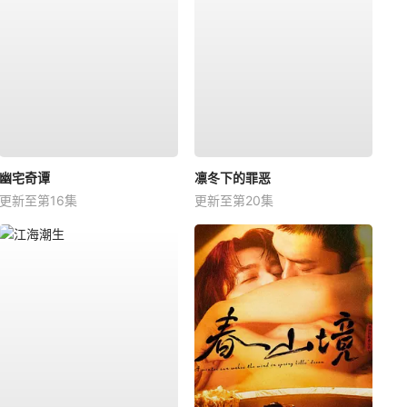
幽宅奇谭
凛冬下的罪恶
更新至第16集
更新至第20集