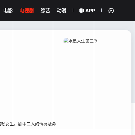
电影
电视剧
综艺
动漫
APP
韧女生。剧中二人的情感及命