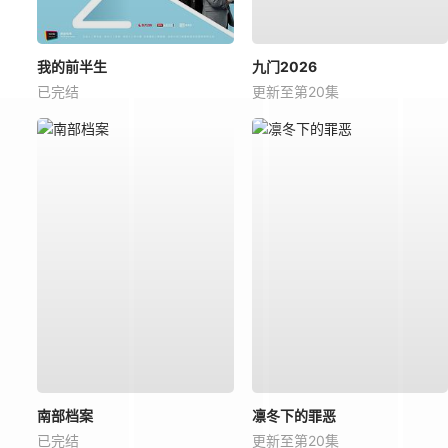
我的前半生
九门2026
已完结
更新至第20集
南部档案
凛冬下的罪恶
已完结
更新至第20集