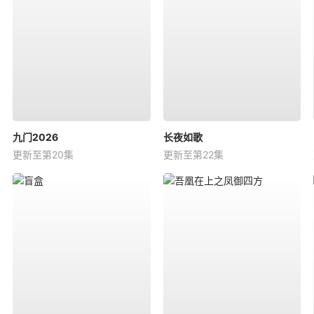
九门2026
长夜如歌
更新至第20集
更新至第22集