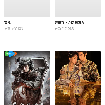
盲盒
吾凰在上之凤御四方
更新至第13集
更新至第08集