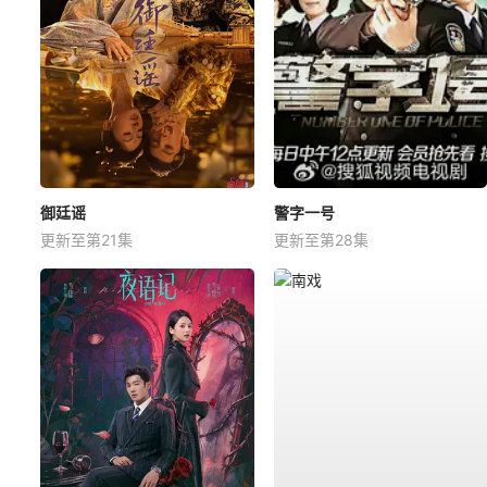
御廷谣
警字一号
更新至第21集
更新至第28集